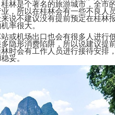
！桂林是个著名的旅游城市，全市
产业，所以在桂林会有一些不良人
般来说不建议没有提前预定在桂林
的机率很大。
车站或机场出口也会有很多人进行
很多隐形消费陷阱，所以说建议提
桂林时会有工作人员进行接待安排
和稳妥。