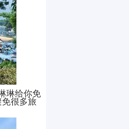
让琳琳给你免
避免很多旅