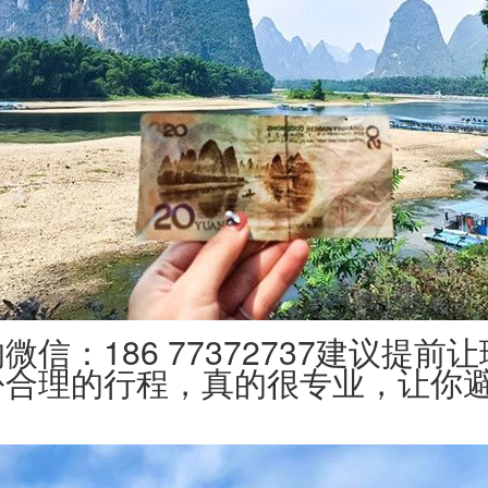
微信：186 77372737建议提前
份合理的行程，真的很专业，让你