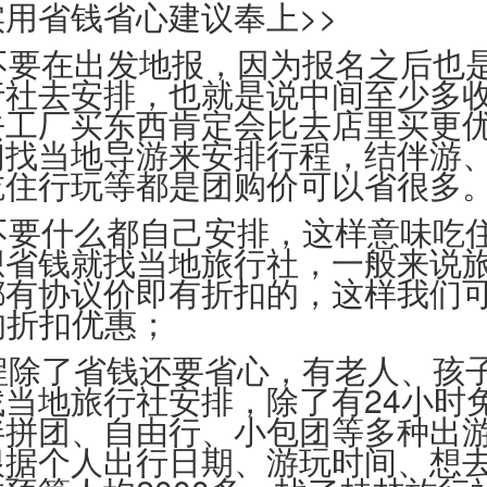
用省钱省心建议奉上>>
游不要在出发地报，因为报名之后也
行社去安排，也就是说中间至少多收
去工厂买东西肯定会比去店里买更
们找当地导游来安排行程，结伴游
吃住行玩等都是团购价可以省很多
行不要什么都自己安排，这样意味吃
想省钱就找当地旅行社，一般来说
都有协议价即有折扣的，这样我们
的折扣优惠；
旅程除了省钱还要省心，有老人、孩
当地旅行社安排，除了有24小时
伴拼团、自由行、小包团等多种出
据个人出行日期、游玩时间、想去ti