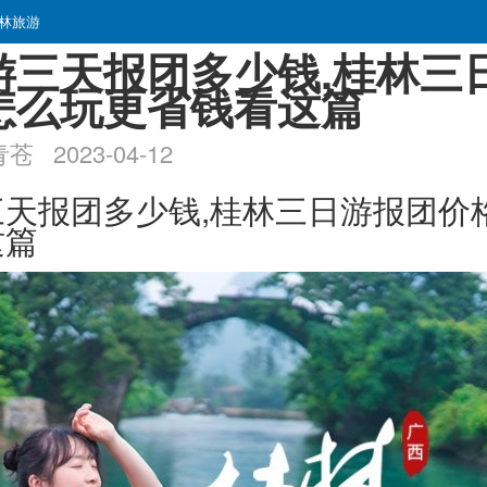
林旅游
游三天报团多少钱,桂林三
怎么玩更省钱看这篇
2023-04-12
三天报团多少钱,桂林三日游报团价
这篇