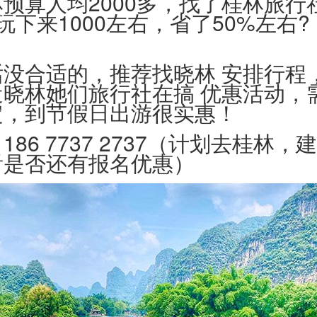
预算人均2000多，找了桂林旅行
玩下来1000左右，省了50%左右
话没合适的，推荐找晓林 安排行程
近晓林她们旅行社在搞 优惠活动，
定，到节假日出游很实惠！
86 7737 2737（计划去桂林
看是否还有报名优惠）