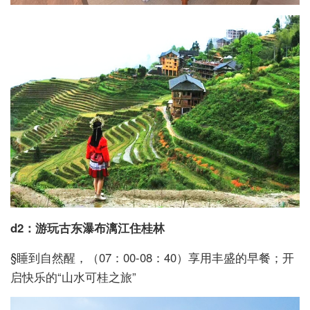
d2：游玩古东瀑布漓江住桂林
§睡到自然醒，（07：00-08：40）享用丰盛的早餐；开
启快乐的“山水可桂之旅”