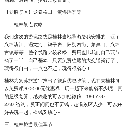
【龙胜景区】龙脊梯田、黄洛瑶寨等
二、桂林景点攻略：
我们这次的游玩路线是桂林当地导游给我安排的，玩了
兴坪漓江、遇龙河、银子岩、阳朔西街、象鼻山、兴坪
古镇等等，整个线路比较轻松，费用也比我们自己玩节
省了一半，自己基本上只要负责往返的大交通就行了，
玩得很自由，一点也不赶，玩得很省心！
桂林为复苏旅游业推出了很多优惠政策，现在去桂林可
以免费领200-500元优惠券，玩一趟下来能省不少呢，真
的超级划算，感兴趣的可以加她微信：186 7737
2737 咨询，反正问问也不要钱，趁着景区人少，可以好
好去玩一趟，省钱又放心~
三、桂林旅游最佳季节