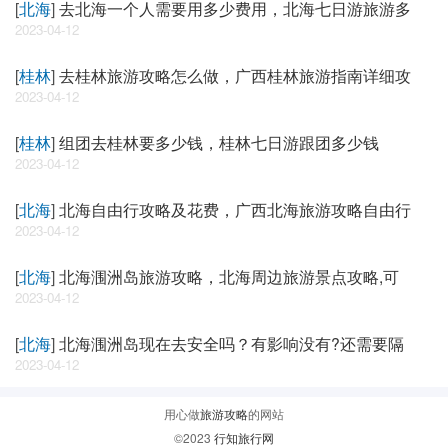
[
北海
]
去北海一个人需要用多少费用，北海七日游旅游多
2023-04-12
[
桂林
]
去桂林旅游攻略怎么做，广西桂林旅游指南详细攻
2023-04-12
[
桂林
]
组团去桂林要多少钱，桂林七日游跟团多少钱
2023-04-12
[
北海
]
北海自由行攻略及花费，广西北海旅游攻略自由行
2023-04-12
[
北海
]
北海涠洲岛旅游攻略，北海周边旅游景点攻略,可
2023-04-12
[
北海
]
北海涠洲岛现在去安全吗？有影响没有?还需要隔
2023-04-12
用心做
旅游攻略
的网站
©2023
行知旅行网