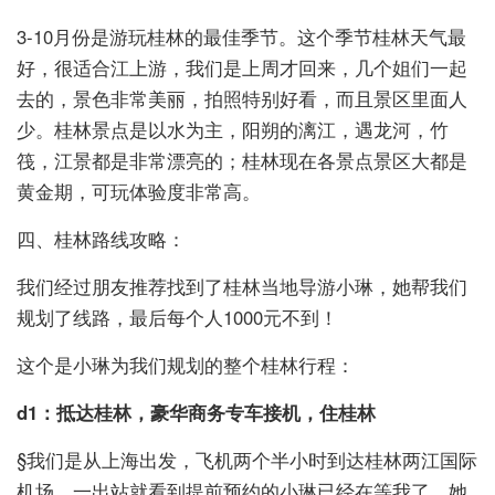
3-10月份是游玩桂林的最佳季节。这个季节桂林天气最
好，很适合江上游，我们是上周才回来，几个姐们一起
去的，景色非常美丽，拍照特别好看，而且景区里面人
少。桂林景点是以水为主，阳朔的漓江，遇龙河，竹
筏，江景都是非常漂亮的；桂林现在各景点景区大都是
黄金期，可玩体验度非常高。
四、桂林路线攻略：
我们经过朋友推荐找到了桂林当地导游小琳，她帮我们
规划了线路，最后每个人1000元不到！
这个是小琳为我们规划的整个桂林行程：
d1：抵达桂林，豪华商务专车接机，住桂林
§我们是从上海出发，飞机两个半小时到达桂林两江国际
机场，一出站就看到提前预约的小琳已经在等我了，她