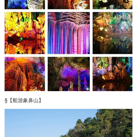
§【船游象鼻山】