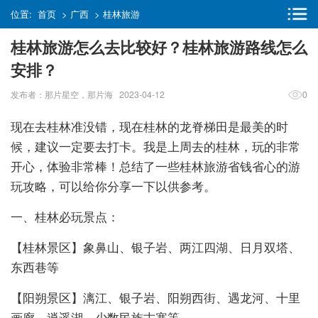
位置:
首页
>
广西
>
桂林旅游
桂林旅游怎么去比较好？桂林旅游路线怎么
安排？
发布者：那片星空，那片海 2023-04-12
0
现在去桂林准没错，现在桂林的龙脊梯田是最美的时
候，建议一定要去打卡。我是上周去的桂林，玩的非常
开心，体验非常棒！总结了一些桂林旅游省钱省心的游
玩攻略，可以给你分享一下以供参考。
一、桂林必玩景点：
【桂林景区】象鼻山、银子岩、两江四湖、日月双塔、
东西巷等
【阳朔景区】漓江、银子岩、阳朔西街、遇龙河、十里
画廊、逍遥湖、少数民族古寨等