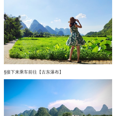
§接下来乘车前往【古东瀑布】