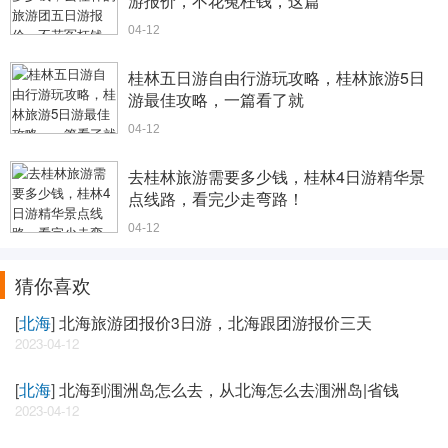
游报价，不花冤枉钱，这篇
04-12
桂林五日游自由行游玩攻略，桂林旅游5日
游最佳攻略，一篇看了就
04-12
去桂林旅游需要多少钱，桂林4日游精华景
点线路，看完少走弯路！
04-12
猜你喜欢
[
北海
]
北海旅游团报价3日游，北海跟团游报价三天
2023-04-12
[
北海
]
北海到涠洲岛怎么去，从北海怎么去涠洲岛|省钱
2023-04-12