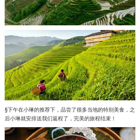
§下午在小琳的推荐下，品尝了很多当地的特别美食，之
后小琳就安排送我们返程了，完美的旅程结束！