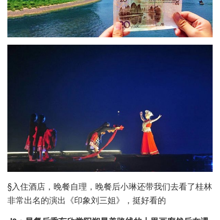
§入住酒店，晚餐自理，晚餐后小琳还带我们去看了桂林
非常出名的演出《印象刘三姐》，挺好看的