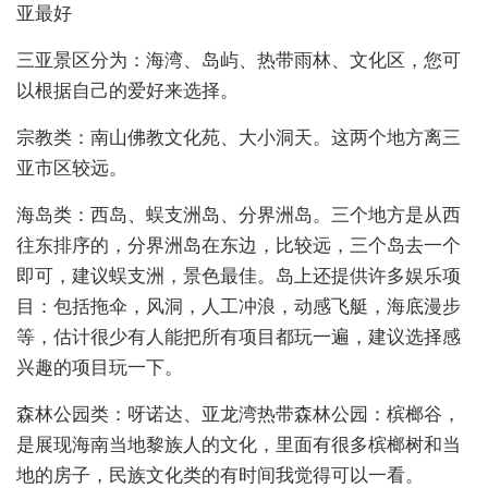
亚最好
三亚景区分为：海湾、岛屿、热带雨林、文化区，您可
以根据自己的爱好来选择。
宗教类：南山佛教文化苑、大小洞天。这两个地方离三
亚市区较远。
海岛类：西岛、蜈支洲岛、分界洲岛。三个地方是从西
往东排序的，分界洲岛在东边，比较远，三个岛去一个
即可，建议蜈支洲，景色最佳。岛上还提供许多娱乐项
目：包括拖伞，风洞，人工冲浪，动感飞艇，海底漫步
等，估计很少有人能把所有项目都玩一遍，建议选择感
兴趣的项目玩一下。
森林公园类：呀诺达、亚龙湾热带森林公园：槟榔谷，
是展现海南当地黎族人的文化，里面有很多槟榔树和当
地的房子，民族文化类的有时间我觉得可以一看。