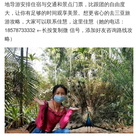
地导游安排住宿与交通和景点门票，比跟团的自由度
大，让你有足够的时间观享美景。想更省心的去三亚旅
游攻略，大家可以联系佳慧，这里佳慧（她的电话：
18578733332 ←长按复制微 信号，添加好友咨询路线攻
略）