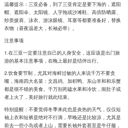
温馨提示：三亚必备，到了三亚肯定是要下海的，遮阳
帽、遮阳伞、太阳镜、人字拖或沙滩鞋、高倍防晒露、
纱质披肩、泳衣、游泳眼镜、耳塞等都要准备好，替换
衣物（昼夜温差大，长袖必带）。
注意事项
1.在三亚一定要注意自己的人身安全，这应该是出门旅
游的基本注意事项，在晚上最好是结伴出行。
2.饮食要节制，尤其对海鲜过敏的人来说千万不要贪
嘴，海南四大名菜：文昌鸡、加积鸭、东山羊和和乐蟹
都是很不错的美食。千万别死磕水果和冷饮，闹肚子或
者上火了，美好旅行就此结束。
特别提醒：不要觉得冬季来此也是炎热的天气，仅仅短
袖上衣和短裤是绝对不行滴，早晚还是比较凉，尤其是
前去一些小岛或者上山，需要长袖外套甚至是牛仔服，