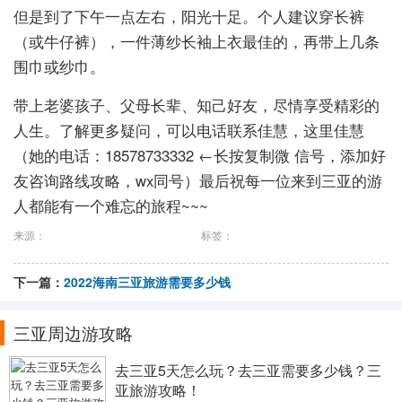
但是到了下午一点左右，阳光十足。个人建议穿长裤
（或牛仔裤），一件薄纱长袖上衣最佳的，再带上几条
围巾或纱巾。
带上老婆孩子、父母长辈、知己好友，尽情享受精彩的
人生。了解更多疑问，可以电话联系佳慧，这里佳慧
（她的电话：18578733332 ←长按复制微 信号，添加好
友咨询路线攻略，wx同号）最后祝每一位来到三亚的游
人都能有一个难忘的旅程~~~
来源：
标签：
下一篇：
2022海南三亚旅游需要多少钱
三亚周边游攻略
去三亚5天怎么玩？去三亚需要多少钱？三
亚旅游攻略！