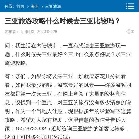
位置:
首页
>
海南
>
三亚旅游
三亚旅游攻略什么时候去三亚比较吗？
发布者：山涧晴岚 2023-06-29
0
问：我生活在内陆城市，一直有想法去三亚旅游玩一
趟，什么时候去三亚最好？三亚什么景点好玩？求三亚
旅游攻略。
答：亲们，如果你将要来三亚，那就应该花几分钟看
看，如何花最少的钱，游览最好的风景——许多游客朋
友都是第一次来三亚，在网上查阅了大量的资料和信
息，没找到一个重点，对三亚的旅行没有多少清楚的说
明，作为一个当地人佳慧，现根据多年的经验写下这篇
攻略，希望对大家有帮助，这里佳慧的微信号告诉大
家：18578733332（近期咨询三亚旅游的游客比较多，
没加上可以多添加几次试试）