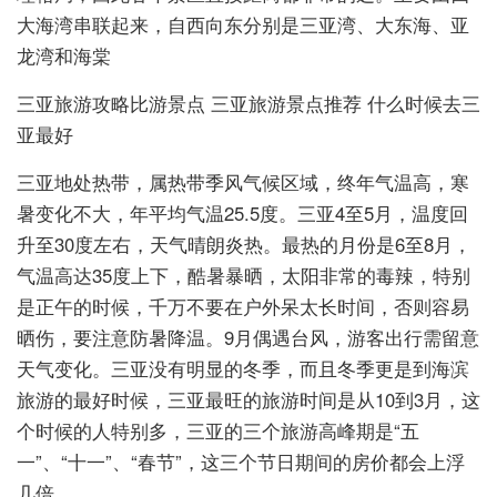
大海湾串联起来，自西向东分别是三亚湾、大东海、亚
龙湾和海棠
三亚旅游攻略比游景点 三亚旅游景点推荐 什么时候去三
亚最好
三亚地处热带，属热带季风气候区域，终年气温高，寒
暑变化不大，年平均气温25.5度。三亚4至5月，温度回
升至30度左右，天气晴朗炎热。最热的月份是6至8月，
气温高达35度上下，酷暑暴晒，太阳非常的毒辣，特别
是正午的时候，千万不要在户外呆太长时间，否则容易
晒伤，要注意防暑降温。9月偶遇台风，游客出行需留意
天气变化。三亚没有明显的冬季，而且冬季更是到海滨
旅游的最好时候，三亚最旺的旅游时间是从10到3月，这
个时候的人特别多，三亚的三个旅游高峰期是“五
一”、“十一”、“春节”，这三个节日期间的房价都会上浮
几倍。