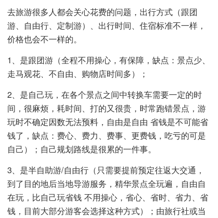
去旅游很多人都会关心花费的问题，出行方式（跟团
游、自由行、定制游）、出行时间、住宿标准不一样，
价格也会不一样的。
1、是跟团游（全程不用操心，有保障，缺点：景点少、
走马观花、不自由、购物店时间多）；
2、是自己玩，在各个景点之间中转换车需要一定的时
间，很麻烦，耗时间、打的又很贵，时常跑错景点，游
玩时不确定因数无法预料，自由是自由 省钱是不可能省
钱了，缺点：费心、费力、费事、更费钱，吃亏的可是
自己）；自己规划路线是很累的一件事。
3、是半自助游/自由行（只需要提前预定往返大交通，
到了目的地后当地导游服务，精华景点全玩遍，自由自
在玩，比自己玩省钱 不用操心，省心、省时、省力、省
钱，目前大部分游客会选择这种方式）；由旅行社或当