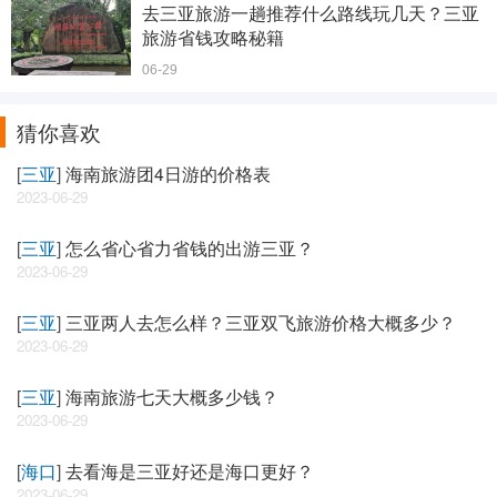
去三亚旅游一趟推荐什么路线玩几天？三亚
旅游省钱攻略秘籍
06-29
猜你喜欢
[
三亚
]
海南旅游团4日游的价格表
2023-06-29
[
三亚
]
怎么省心省力省钱的出游三亚？
2023-06-29
[
三亚
]
三亚两人去怎么样？三亚双飞旅游价格大概多少？
2023-06-29
[
三亚
]
海南旅游七天大概多少钱？
2023-06-29
[
海口
]
去看海是三亚好还是海口更好？
2023-06-29