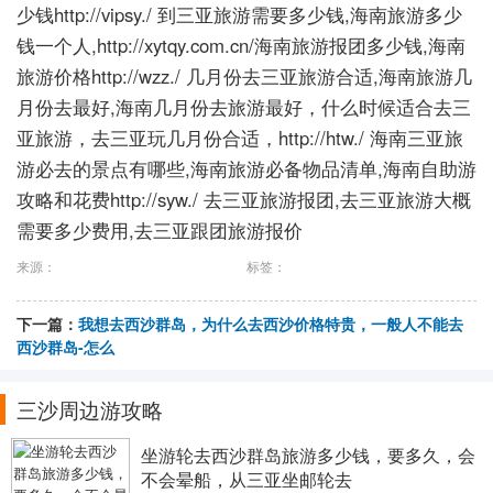
少钱http://vipsy./ 到三亚旅游需要多少钱,海南旅游多少
钱一个人,http://xytqy.com.cn/海南旅游报团多少钱,海南
旅游价格http://wzz./ 几月份去三亚旅游合适,海南旅游几
月份去最好,海南几月份去旅游最好，什么时候适合去三
亚旅游，去三亚玩几月份合适，http://htw./ 海南三亚旅
游必去的景点有哪些,海南旅游必备物品清单,海南自助游
攻略和花费http://syw./ 去三亚旅游报团,去三亚旅游大概
需要多少费用,去三亚跟团旅游报价
来源：
标签：
下一篇：
我想去西沙群岛，为什么去西沙价格特贵，一般人不能去
西沙群岛-怎么
三沙周边游攻略
坐游轮去西沙群岛旅游多少钱，要多久，会
不会晕船，从三亚坐邮轮去