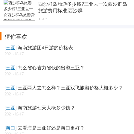
西沙群岛旅游多少钱?三亚去一次西沙群岛
旅游费用标准,西沙群
11-05
猜你喜欢
[
三亚
]
海南旅游团4日游的价格表
2021-12-17
[
三亚
]
怎么省心省力省钱的出游三亚？
2021-12-17
[
三亚
]
三亚两人去怎么样？三亚双飞旅游价格大概多少？
2021-12-17
[
三亚
]
海南旅游七天大概多少钱？
2021-12-17
[
海口
]
去看海是三亚好还是海口更好？
2021-12-17