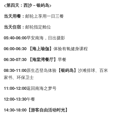
<第四天：西沙－银屿岛>
当天用餐：
邮轮上享用一日三餐
当天住宿：
邮轮指定舱位
05:40-06:00
早安南海，日出摄影
06:00-06:30 【海上瑜伽】
体验有氧健身课程
06:30-07:30 【海棠湾餐厅】
早餐
08:30-11:00
原生态登岛体验
【银屿岛】
沙滩排球、百米
家书、环保卫士
11:00-12:00
返回南海之梦号
12:00-13:30
午餐
14:30-18:00【游客自由活动时光】