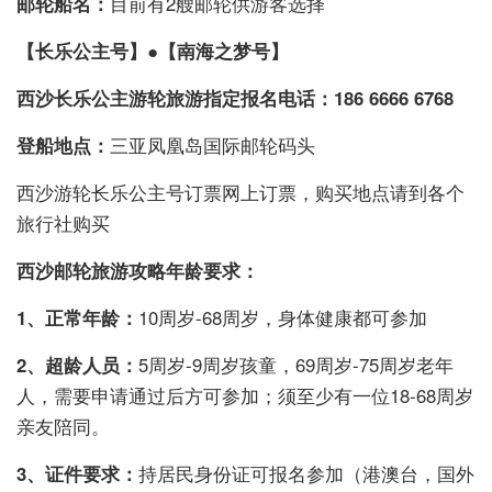
邮轮船名：
目前有2艘邮轮供游客选择
【
长乐公主号
】●【南海之梦号】
西沙长乐公主游轮旅游指定报名电话：
186 6666 6768
登船地点：
三亚凤凰岛国际邮轮码头
西沙游轮长乐公主号订票网上订票，购买地点请到各个
旅行社购买
西沙邮轮旅游攻略年龄要求：
1、正常年龄：
10周岁-68周岁，身体健康都可参加
2、超龄人员：
5周岁-9周岁孩童，69周岁-75周岁老年
人，需要申请通过后方可参加；须至少有一位18-68周岁
亲友陪同。
3、证件要求：
持居民身份证可报名参加（港澳台，国外