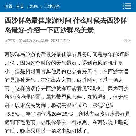
位置:
首页
>
海南
>
三沙旅游
西沙群岛最佳旅游时间 什么时候去西沙群
岛最好-介绍一下西沙群岛美景
发布者：欲戴其冠必承其重 2021-12-17
0
西沙群岛旅游的话最好最佳季节月份时间是每年的3到5
月份，因为这个时段的天气最好，遇到台风的机率更
小，但是相对而言其他月份也会有好天气，在西沙幸运
的是那种天气，在你出发之前，西沙刚刚下过一场大
雨，这样的话你去西沙就有可能看见双彩虹。因为西沙
所处的地理位置，属热带季风气候，炎热湿润，但无酷
暑；以永兴岛为例，极端高温34.9℃，极端低温
15.5℃，年平均气温26至28℃，所以去西沙潜水最好是
遇到下毛毛雨，会跟你带来一种凉爽。在西沙晚上睡觉
的话，晚上只用搭一条浴巾就可以了。