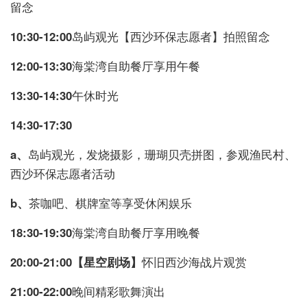
留念
10:30-12:00
岛屿观光【西沙环保志愿者】拍照留念
12:00-13:30
海棠湾自助餐厅享用午餐
13:30-14:30
午休时光
14:30-17:30
a、
岛屿观光，发烧摄影，珊瑚贝壳拼图，参观渔民村、
西沙环保志愿者活动
b、
茶咖吧、棋牌室等享受休闲娱乐
18:30-19:30
海棠湾自助餐厅享用晚餐
20:00-21:00【星空剧场】
怀旧西沙海战片观赏
21:00-22:00
晚间精彩歌舞演出