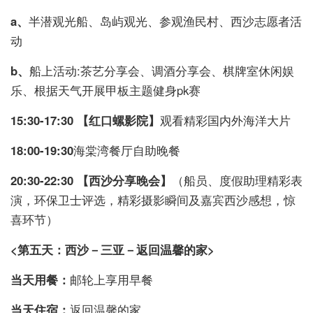
a、
半潜观光船、岛屿观光、参观渔民村、西沙志愿者活
动
b、
船上活动:茶艺分享会、调酒分享会、棋牌室休闲娱
乐、根据天气开展甲板主题健身pk赛
15:30-17:30 【红口螺影院】
观看精彩国内外海洋大片
18:00-19:30
海棠湾餐厅自助晚餐
20:30-22:30 【西沙分享晚会】
（船员、度假助理精彩表
演，环保卫士评选，精彩摄影瞬间及嘉宾西沙感想，惊
喜环节）
<第五天：西沙－三亚－返回温馨的家>
当天用餐：
邮轮上享用早餐
当天住宿：
返回温馨的家