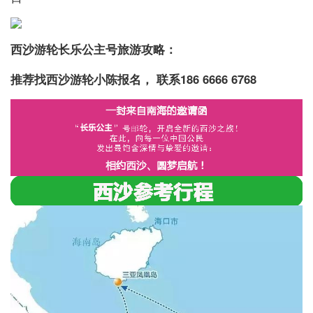
西沙游轮长乐公主号旅游攻略：
推荐找西沙游轮小陈报名， 联系
186 6666 6768