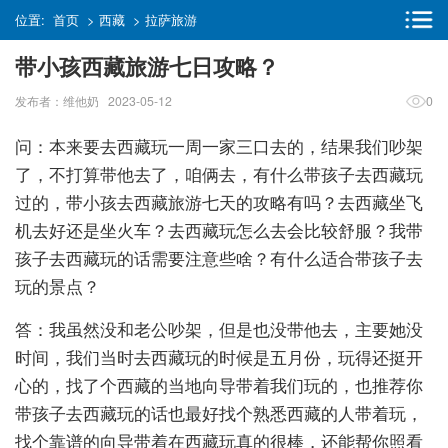
位置:
首页
>
西藏
>
拉萨旅游
带小孩西藏旅游七日攻略？
发布者：维他奶 2023-05-12
0
问：本来要去西藏玩一周一家三口去的，结果我们吵架
了，不打算带他去了，咱俩去，有什么带孩子去西藏玩
过的，带小孩去西藏旅游七天的攻略有吗？去西藏坐飞
机去好还是坐火车？去西藏玩怎么去会比较舒服？我带
孩子去西藏玩的话需要注意些啥？有什么适合带孩子去
玩的景点？
答：我虽然没和老公吵架，但是也没带他去，主要她没
时间，我们当时去西藏玩的时候是五月份，玩得还挺开
心的，找了个西藏的当地向导带着我们玩的，也推荐你
带孩子去西藏玩的话也最好找个熟悉西藏的人带着玩，
找个靠谱的向导带着在西藏玩真的很棒，还能帮你照看