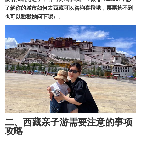
了解你的城市如何去西藏可以咨询喜橙哦，票票抢不到
也可以戳戳她问下呢
）。
二、西藏亲子游需要注意的事项
攻略