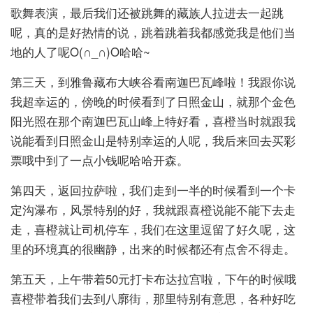
歌舞表演，最后我们还被跳舞的藏族人拉进去一起跳
呢，真的是好热情的说，跳着跳着我都感觉我是他们当
地的人了呢O(∩_∩)O哈哈~
第三天，到雅鲁藏布大峡谷看南迦巴瓦峰啦！我跟你说
我超幸运的，傍晚的时候看到了日照金山，就那个金色
阳光照在那个南迦巴瓦山峰上特好看，喜橙当时就跟我
说能看到日照金山是特别幸运的人呢，我后来回去买彩
票哦中到了一点小钱呢哈哈开森。
第四天，返回拉萨啦，我们走到一半的时候看到一个卡
定沟瀑布，风景特别的好，我就跟喜橙说能不能下去走
走，喜橙就让司机停车，我们在这里逗留了好久呢，这
里的环境真的很幽静，出来的时候都还有点舍不得走。
第五天，上午带着50元打卡布达拉宫啦，下午的时候哦
喜橙带着我们去到八廓街，那里特别有意思，各种好吃