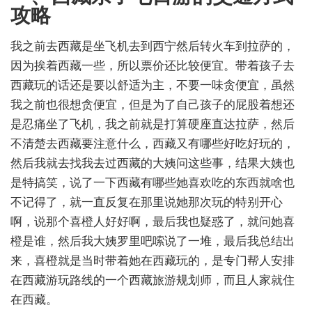
攻略
我之前去西藏是坐飞机去到西宁然后转火车到拉萨的，
因为挨着西藏一些，所以票价还比较便宜。带着孩子去
西藏玩的话还是要以舒适为主，不要一味贪便宜，虽然
我之前也很想贪便宜，但是为了自己孩子的屁股着想还
是忍痛坐了飞机，我之前就是打算硬座直达拉萨，然后
不清楚去西藏要注意什么，西藏又有哪些好吃好玩的，
然后我就去找我去过西藏的大姨问这些事，结果大姨也
是特搞笑，说了一下西藏有哪些她喜欢吃的东西就啥也
不记得了，就一直反复在那里说她那次玩的特别开心
啊，说那个喜橙人好好啊，最后我也疑惑了，就问她喜
橙是谁，然后我大姨罗里吧嗦说了一堆，最后我总结出
来，喜橙就是当时带着她在西藏玩的，是专门帮人安排
在西藏游玩路线的一个西藏旅游规划师，而且人家就住
在西藏。