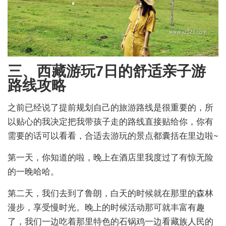
三、西藏游玩7日的舒适亲子游
路线攻略
之前已经说了提前规划自己的旅游路线是很重要的，所
以贴心的我决定把我带孩子走的路线直接贴给你，你有
需要的话可以看看，合适去游玩的景点都囊括在里边啦~
第一天，你知道的啦，晚上在酒店里我度过了有惊无险
的一晚哈哈。
第二天，我们去到了鲁朗，白天的时候就在那里的森林
漫步，享受慢时光。晚上的时候活动那可就丰富有趣
了，我们一边吃着那里特色的石锅鸡一边看藏族人民的