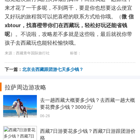
来才花了一千多呢，不到两千，要是你也想要这么便宜
又好玩的旅程我可以把喜橙的联系方式给你哦。（
微 信
xbtour，找喜橙带你们在西藏玩，轻松好玩还能省钱
呢
）。不说啦，攻略差不多就是这些啦，最后就祝你带
孩子去西藏玩也能轻松愉快哦。
来源：西藏青年国际旅行社
标签：
下一篇：
北京去西藏跟团游七天多少钱？
拉萨周边游攻略
去一趟西藏大概要多少钱？去西藏一趟大概
要花费多少钱？3000元/
06-26
西藏7日游要花多少钱？西藏7日游跟团游价
格