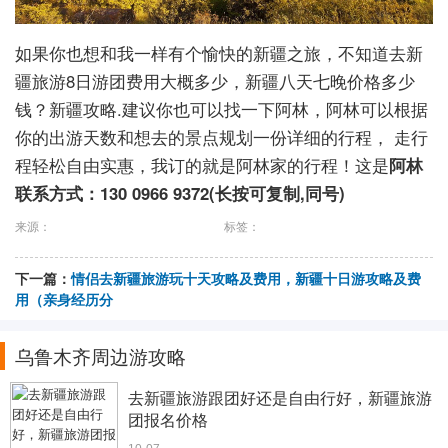
如果你也想和我一样有个愉快的新疆之旅，不知道去新
疆旅游8日游团费用大概多少，新疆八天七晚价格多少
钱？新疆攻略.建议你也可以找一下阿林，阿林可以根据
你的出游天数和想去的景点规划一份详细的行程， 走行
程轻松自由实惠，我订的就是阿林家的行程！这是
阿林
联系方式：130 0966 9372(长按可复制,同号)
来源：
标签：
下一篇：
情侣去新疆旅游玩十天攻略及费用，新疆十日游攻略及费
用（亲身经历分
乌鲁木齐周边游攻略
去新疆旅游跟团好还是自由行好，新疆旅游
团报名价格