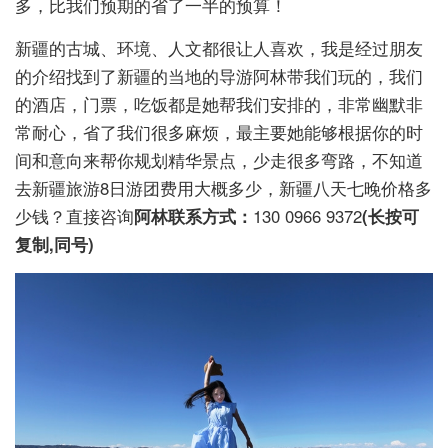
多，比我们预期的省了一半的预算！
新疆的古城、环境、人文都很让人喜欢，我是经过朋友
的介绍找到了新疆的当地的导游阿林带我们玩的，我们
的酒店，门票，吃饭都是她帮我们安排的，非常幽默非
常耐心，省了我们很多麻烦，最主要她能够根据你的时
间和意向来帮你规划精华景点，少走很多弯路，不知道
去新疆旅游8日游团费用大概多少，新疆八天七晚价格多
少钱？直接咨询
阿林联系方式：
130 0966 9372
(长按可
复制,同号)