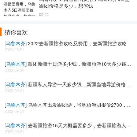
跟团价格是多少，想省钱
09-21
猜你喜欢
[
乌鲁木齐
]
2022去新疆旅游攻略及费用，去新疆旅游攻略
2022-09-21
[
乌鲁木齐
]
跟团新疆十日游多少钱，新疆旅游10天多少钱，
推荐
2022-09-21
[
乌鲁木齐
]
新疆私人导游一天多少钱，新疆当地导游价格，
亲身
2022-09-21
[
乌鲁木齐
]
乌鲁木齐出发跟团游，当地旅游团报价2700，必
看
2022-09-21
[
乌鲁木齐
]
去新疆旅游15天大概需要多少，去新疆旅游人均
多
2022-09-21