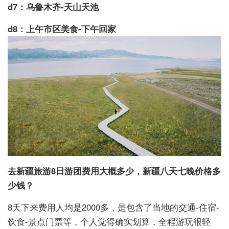
d7：乌鲁木齐-天山天池
d8：上午市区美食-下午回家
去新疆旅游8日游团费用大概多少，新疆八天七晚价格多
少钱？
8天下来费用人均是2000多，是包含了当地的交通-住宿-
饮食-景点门票等，个人觉得确实划算，全程游玩很轻