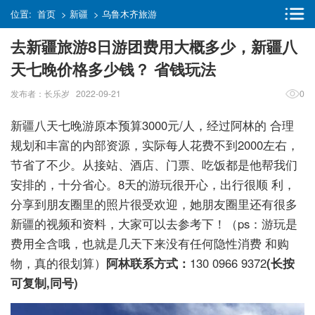
位置:
首页
>
新疆
>
乌鲁木齐旅游
去新疆旅游8日游团费用大概多少，新疆八
天七晚价格多少钱？ 省钱玩法
发布者：长乐岁 2022-09-21
0
新疆八天七晚游原本预算3000元/人，经过阿林的 合理
规划和丰富的内部资源，实际每人花费不到2000左右，
节省了不少。从接站、酒店、门票、吃饭都是他帮我们
安排的，十分省心。8天的游玩很开心，出行很顺 利，
分享到朋友圈里的照片很受欢迎，她朋友圈里还有很多
新疆的视频和资料，大家可以去参考下！（ps：游玩是
费用全含哦，也就是几天下来没有任何隐性消费 和购
物，真的很划算）
阿林联系方式：
130 0966 9372
(长按
可复制,同号)