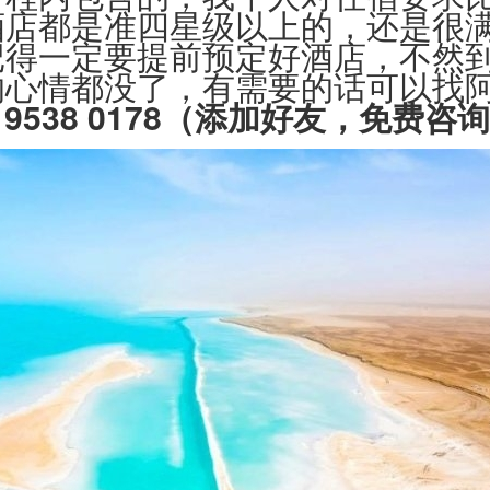
酒店都是准四星级以上的，还是很
记得一定要提前预定好酒店，不然
的心情都没了，有需要的话可以找
 9538 0178（添加好友，免费咨