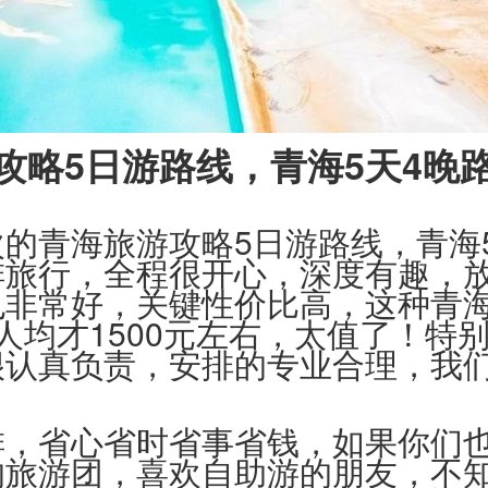
攻略5日游路线，青海5天4晚
的青海旅游攻略5日游路线，青海
排旅行，全程很开心，深度有趣，
也非常好，关键性价比高，这种青
人均才1500元左右，太值了！特
很认真负责，安排的专业合理，我
排，省心省时省事省钱，如果你们
的旅游团，喜欢自助游的朋友，不