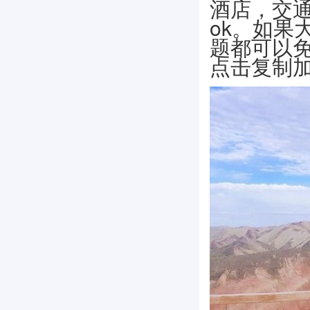
酒店，交
ok。如果
题都可以
点击复制加