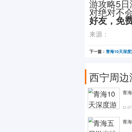
游攻略5日
对绝对不
好友，免
来源：
下一篇：
青海10天深
西宁周边
青海
11-07
青海