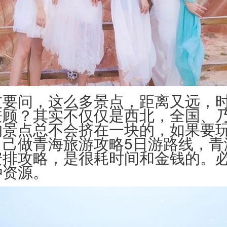
友要问，这么多景点，距离又远，
兼顾？其实不仅仅是西北，全国、
的景点总不会挤在一块的，如果要
己做青海旅游攻略5日游路线，青
安排攻略，是很耗时间和金钱的。
种资源。