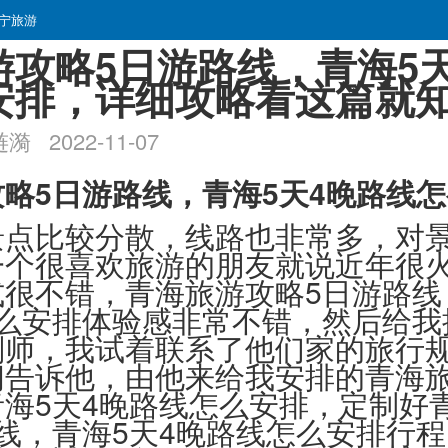
宁旅游
游攻略5日游路线，青海5
安排，详细攻略看这篇就
2022-11-07
略5日游路线，青海5天4晚路线
景点比较分散，线路也非常多，对
一个很喜欢旅游的朋友就说近年很
很不错，青海旅游攻略5日游路线
怎么安排体验感非常不错，然后给我
划师，我试着联系了他们家的旅行
间告诉他，由他来给我安排的青海旅
海5天4晚路线怎么安排，定制好
线，青海5天4晚路线怎么安排行