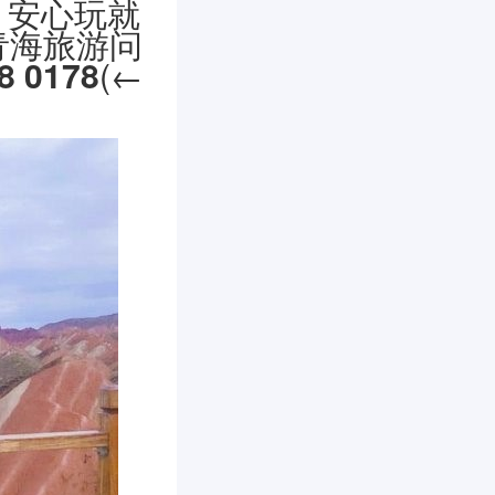
，安心玩就
青海旅游问
8 0178
(←