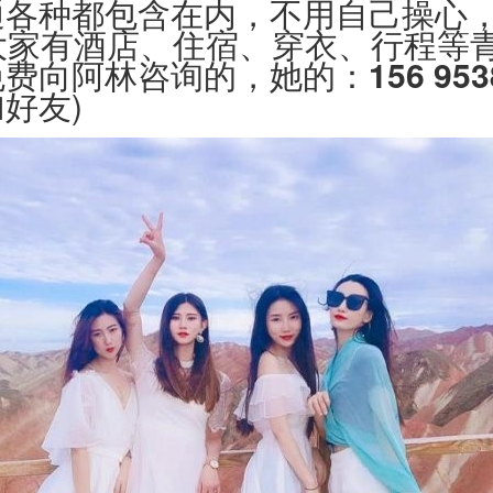
通各种都包含在内，不用自己操心
大家有酒店、住宿、穿衣、行程等
免费向阿林咨询的，她的：
156 953
好友)