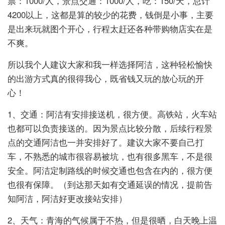
票：1000/人，景点交通：1000/人，吃：150/天，总计
4200以上，这都是算的较少的花费，钱倒是小事，主要
是出来玩就图个开心，行程太赶还各种带购物店实在是
不爽。
所以我个人建议大家和我一样选择阿洁，这种轻松愉快
的出游方式真的很得我心，既省钱又玩的放心玩的开
心！
1、交通：阿洁有安排接送机，很方便。高铁站，火车站
也都可以负责接送的。因为景点比较分散，后续行程景
点的交通阿洁也一并安排好了。建议大家不要自己打
车，不熟悉的城市很容易被坑，也有很多黑车，不是很
安全。阿洁定制路线的时候交通也包含在内的，很方便
也很有保障。（到达那天如有交通延误的情况，提前告
知阿洁，阿洁好更改接站安排）
2、天气：青海的气候属于不热，但是很晒，白天晚上温