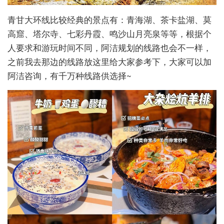
青甘大环线比较经典的景点有：青海湖、茶卡盐湖、莫
高窟、塔尔寺、七彩丹霞、鸣沙山月亮泉等等，根据个
人要求和游玩时间不同，阿洁规划的线路也会不一样，
之前我去那边的线路放这里给大家参考下，大家可以加
阿洁咨询，有千万种线路供选择~