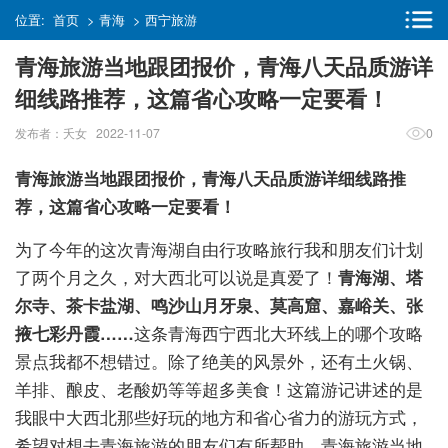
位置:
首页
>
青海
>
西宁旅游
青海旅游当地跟团报价，青海八天品质游详
细线路推荐，这篇省心攻略一定要看！
发布者：夭女 2022-11-07
0
青海旅游当地跟团报价，青海八天品质游详细线路推
荐，这篇省心攻略一定要看！
为了今年的这次青海湖自由行攻略旅行我和朋友们计划
了两个月之久，对大西北可以说是真爱了！
青海湖、塔
尔寺、茶卡盐湖、鸣沙山月牙泉、莫高窟、嘉峪关、张
掖七彩丹霞……
这条青海西宁西北大环线上的哪个攻略
景点我都不想错过。除了绝美的风景外，还有土火锅、
羊排、酿皮、老酸奶等等超多美食！这篇游记讲述的是
我眼中大西北那些好玩的地方和省心省力的游玩方式，
希望对想去青海旅游的朋友们有所帮助。青海旅游当地