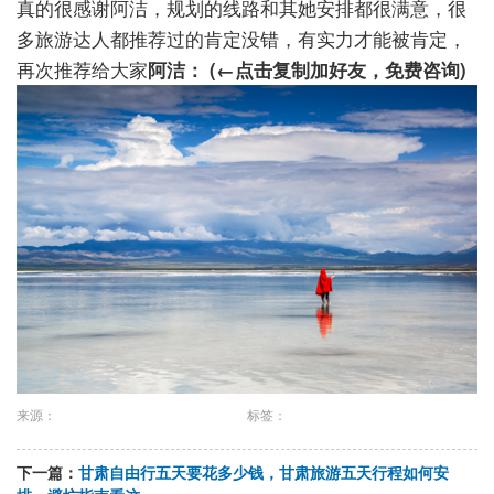
真的很感谢阿洁，规划的线路和其她安排都很满意，很
多旅游达人都推荐过的肯定没错，有实力才能被肯定，
再次推荐给大家
阿洁： (←点击复制加好友，免费咨询)
来源：
标签：
下一篇：
甘肃自由行五天要花多少钱，甘肃旅游五天行程如何安