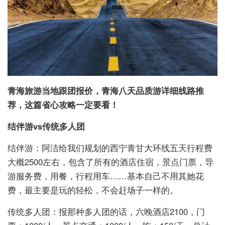
青海旅游当地跟团报价，青海八天品质游详细线路推
荐，这篇省心攻略一定要看！
结伴游vs传统多人团
结伴游：阿洁给我们规划的西宁青甘大环线五天行程费
大概2500左右，包含了所有的酒店住宿，景点门票，导
游服务费，用餐，行程用车……基本自己不用其她花
费，最主要是玩的轻松，不会赶场子一样的。
传统多人团：报那种多人团的话，六晚酒店2100，门