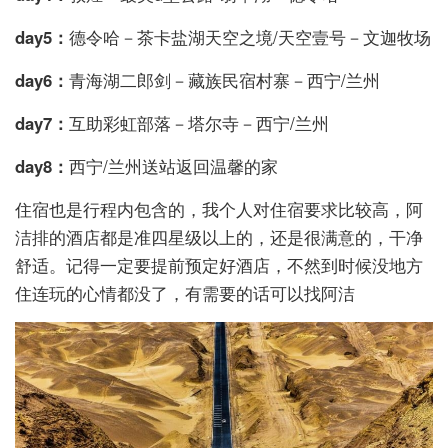
day5：
德令哈－茶卡盐湖天空之境/天空壹号－文迦牧场
day6：
青海湖二郎剑－藏族民宿村寨－西宁/兰州
day7：
互助彩虹部落－塔尔寺－西宁/兰州
day8：
西宁/兰州送站返回温馨的家
住宿也是行程内包含的，我个人对住宿要求比较高，阿
洁排的酒店都是准四星级以上的，还是很满意的，干净
舒适。记得一定要提前预定好酒店，不然到时候没地方
住连玩的心情都没了，有需要的话可以找阿洁