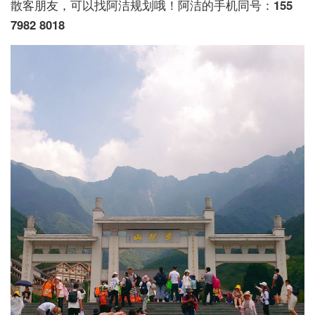
散客朋友，可以找阿洁规划哦！阿洁的手机同号：
155
7982 8018