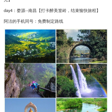
day4：婺源--南昌【打卡醉美篁岭，结束愉快旅程】
阿洁的手机同号：
免费制定路线