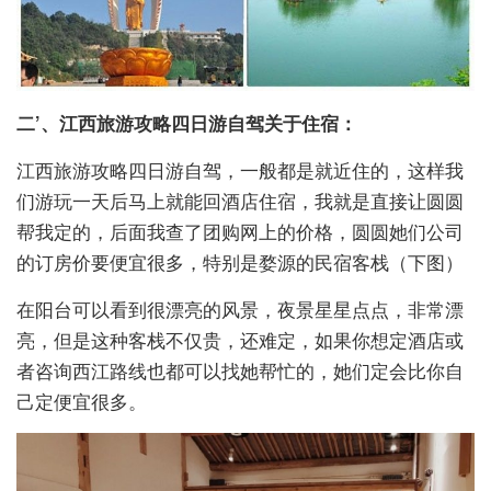
二’、江西旅游攻略四日游自驾关于住宿：
江西旅游攻略四日游自驾，一般都是就近住的，这样我
们游玩一天后马上就能回酒店住宿，我就是直接让圆圆
帮我定的，后面我查了团购网上的价格，圆圆她们公司
的订房价要便宜很多，特别是婺源的民宿客栈（下图）
在阳台可以看到很漂亮的风景，夜景星星点点，非常漂
亮，但是这种客栈不仅贵，还难定，如果你想定酒店或
者咨询西江路线也都可以找她帮忙的，她们定会比你自
己定便宜很多。