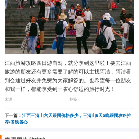
江西旅游攻略四日游自驾，就分享到这里啦！要去江西
旅游的朋友还有更多需要了解的可以主找阿洁，阿洁看
到会通过好友并免费为大家解答的。也希望每一位朋友
和我一样，都能享受到一省心舒适的旅行时光！
来源：
标签：
下一篇：
江西三清山六天跟团价格多少，三清山6天5晚跟团攻略推
荐/省钱省心