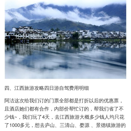
四、江西旅游攻略四日游自驾费用明细
阿洁这次给我们订的门票全部都是打折以后的优惠票，
且酒店她们都有合作，内部价帮忙订的，帮我们省了不
少钱~，我们玩了4天，去江西旅游大概多少钱人均只花
了1000多元，想去庐山、三清山、婺源 、景德镇旅游的