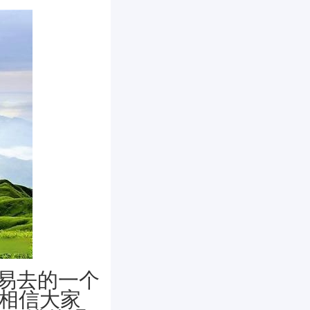
易去的一个
，相信大家