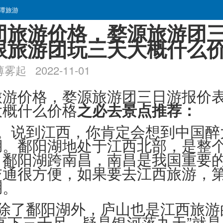
潭旅游
团旅游价格，婺源旅游团
跟旅游团玩三天大概什么
起 2022-11-01
旅游价格，婺源旅游团三日游报价
大概什么价格
之必去景点推荐：
湖。说到江西，你肯定会想到中国醉
湖。鄱阳湖地处于江西北部，是整
。鄱阳湖跨南昌，南昌是我国重要
交通很方便，如果要去江西旅游，
湖。
。除了鄱阳湖外，庐山也是江西旅游
直下三千尺，疑是银河落九天”就