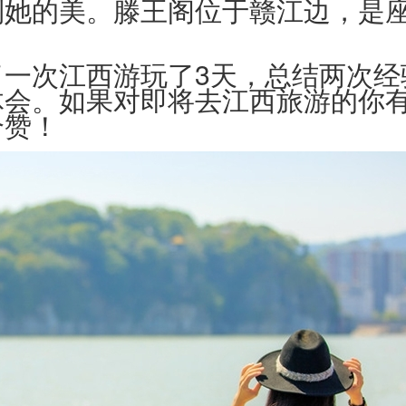
到她的美。滕王阁位于赣江边，是
了一次江西游玩了3天，总结两次经
体会。如果对即将去江西旅游的你
个赞！