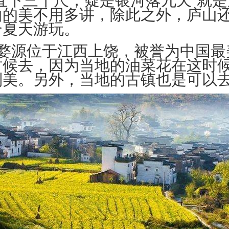
山的美不用多讲，除此之外，庐山
合夏天游玩。
。婺源位于江西上饶，被誉为中国最
时候去，因为当地的油菜花在这时
别美。另外，当地的古镇也是可以