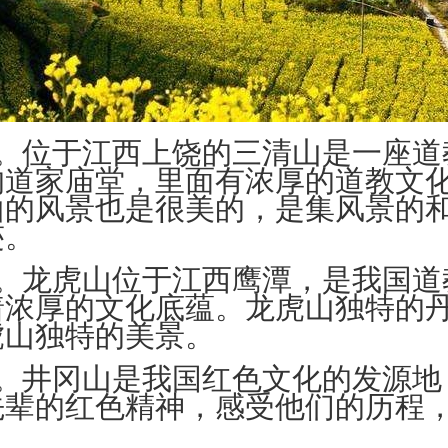
山。位于江西上饶的三清山是一座道
的道家庙堂，里面有浓厚的道教文
山的风景也是很美的，是集风景的
迹。
山。龙虎山位于江西鹰潭，是我国道
着浓厚的文化底蕴。龙虎山独特的
虎山独特的美景。
山。井冈山是我国红色文化的发源地
先辈的红色精神，感受他们的历程