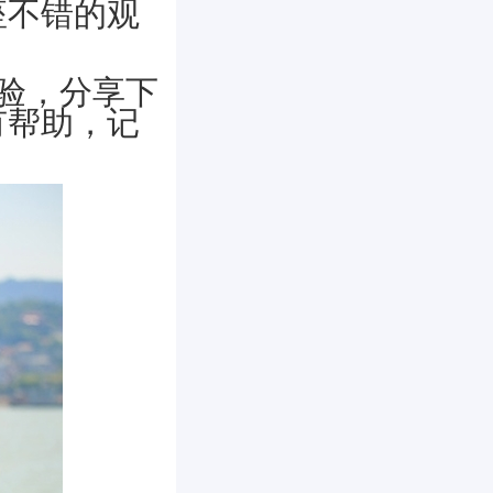
座不错的观
验，分享下
有帮助，记