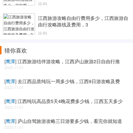
11-01
江西旅游攻略自由行费用多少，江西旅游自
由行攻略路线及费用，3
11-01
猜你喜欢
[
鹰潭
]
江西旅游结伴游攻略，江西庐山旅游2日自由行推
2022-11-01
[
鹰潭
]
去江西品质纯玩一周多少钱，江西9日游攻略及费
2022-11-01
[
鹰潭
]
江西纯玩高品质5天4晚花费多少钱，江西五天多少
2022-11-01
[
鹰潭
]
庐山自驾旅游攻略三日游要多少钱，看完你就知道
2022-11-01