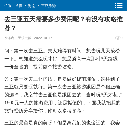
位置:
首页
>
海南
>
三亚旅游
去三亚五天需要多少费用呢？有没有攻略推
荐？
发布者：天骄云散 2022-10-17
0
问：第一次去三亚。夫人难得有时间，想去玩几天放松
一下。想知道怎么玩才好，想品质高一点那种5天路线，
一价全含的，提前做个旅游攻略。
答：第一次去三亚的话，是要做好提前准备，这样到了
三亚就只要玩就行。第一次去三亚旅游跟团是个很正确
的选择，我之前去三亚也是跟团去的，当时玩5天才花了
1500元一人的旅游费用，还是挺值的，下面我就把我的
旅行经历分享给你，你可以参考参考：
三亚的景色是真的美呀！但是离我们的也蛮远的，我会