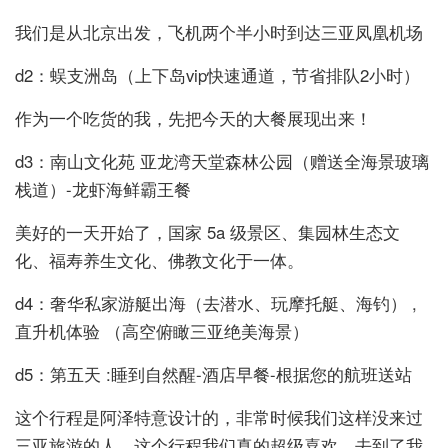
我们是从北京出发，飞机两个半小时到达三亚凤凰机场
d2：蜈支洲岛（上下岛vip快速通道，节省排队2小时）
作为一个吃货的我，先把今天的大餐展现出来！
d3：南山文化苑 亚龙湾天堂森林公园（赠送全海景玻璃
栈道）-龙虾海鲜霸王餐
美好的一天开始了，国家 5a 级景区、集园林生态文
化、福寿养生文化、佛教文化于一体。
d4：奢华私家游艇出海（去潜水、玩摩托艇、海钓） ,
直升机体验 （高空俯瞰三亚绝美海景）
d5：第五天 :睡到自然醒-酒店早餐-根据您的航班送站
这个行程是阿泽特意设计的，非常时候我们这样没来过
三亚旅游的人，这个行程我们真的超级喜欢，去到了我