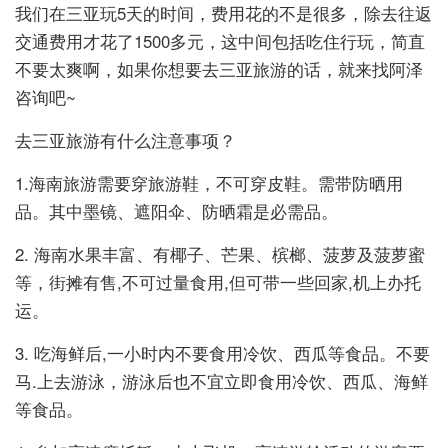
我们在三亚玩5天的时间，费用花的不是很多，除去往返
交通费用才花了1500多元，这中间包括吃住行玩，简直
不要太爽啊，如果你想要去三亚旅游的话，就来找阿泽
咨询吧~
去三亚旅游有什么注意事项？
1.海南旅游需要穿旅游鞋，不可穿皮鞋。需带防晒用
品。其中墨镜、遮阳伞、防晒霜是必需品。
2. 海南水果丰富、有椰子、芒果、槟榔、菠萝及菠萝蜜
等，街摊有售,不可过量食用,但可带一些回家,机上办托
运。
3. 吃海鲜后,一小时内不要食用冷饮、西瓜等食品。不要
马.上去游泳，游泳后也不宜立即食用冷饮、西瓜、海鲜
等食品。