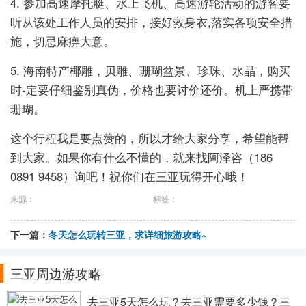
4. 参加高速摩托艇、水上飞机、高速游轮活动的游客要
听从该处工作人员的安排，接好救身衣,落实各项安全措
施，切忌麻痹大意。
5. 海南特产椰雕，贝雕、珊瑚盆景、珍珠、水晶，购买
时-定要仔细鉴别真伪，价格也要讨价还价。机上严携带
珊瑚。
这个行程我是要点赞的，所以才给大家分享，希望能帮
到大家。如果你有什么不懂的，就来找阿泽咨（186
0891 9458）询吧！祝你们在三亚玩得开心哦！
来源：
标签：
下一篇：
冬天怎么玩转三亚，求详细旅游攻略~
三亚周边游攻略
去三亚5天怎么玩？去三亚需要多少钱？三