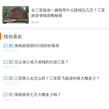
去三亚旅游一趟推荐什么路线玩几天？三亚
旅游省钱攻略秘籍
06-29
猜你喜欢
[
三亚
]
海南旅游团4日游的价格表
2022-10-17
[
三亚
]
怎么省心省力省钱的出游三亚？
2022-10-17
[
三亚
]
三亚两人去怎么样？三亚双飞旅游价格大概多少？
2022-10-17
[
三亚
]
海南旅游七天大概多少钱？
2022-10-17