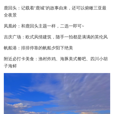
鹿回头：记载着“鹿城”的故事由来，还可以俯瞰三亚最
全夜景
凤凰岭：和鹿回头主题一样，二选一即可~
吉庆广场：欧式风情建筑，随手一拍都是满满的英伦风
帆船港：排排停靠的帆船夕阳下绝美
附近必打卡美食：渔村炸鸡、海豚美式餐吧、四川小胡
子海鲜