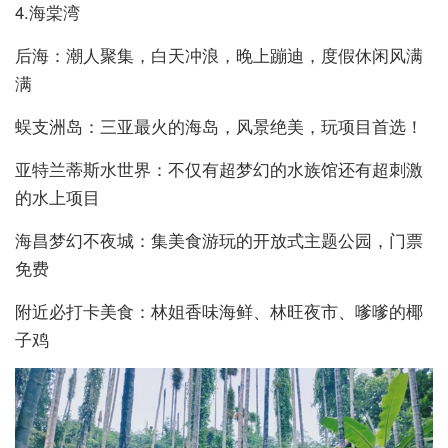
4.海棠湾
后海：潮人聚集，白天冲浪，晚上蹦迪，度假休闲风满
满
蜈支洲岛：三亚最火的海岛，风景绝美，玩项目首选！
亚特兰蒂斯水世界：不仅有超梦幻的水族馆还有超刺激
的水上项目
海昌梦幻不夜城：集美食游玩的开放式主题公园，门票
免费
附近必打卡美食：林姐香味海鲜、林旺夜市、嗲嗲的椰
子鸡