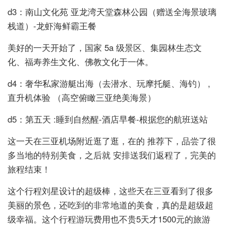
d3：南山文化苑 亚龙湾天堂森林公园（赠送全海景玻璃
栈道）-龙虾海鲜霸王餐
美好的一天开始了，国家 5a 级景区、集园林生态文
化、福寿养生文化、佛教文化于一体。
d4：奢华私家游艇出海（去潜水、玩摩托艇、海钓） ,
直升机体验 （高空俯瞰三亚绝美海景）
d5：第五天 :睡到自然醒-酒店早餐-根据您的航班送站
这一天在三亚机场附近逛了逛，在的 推荐下，品尝了很
多当地的特别美食，之后就 安排送我们返程了，完美的
旅程结束！
这个行程刘星设计的超级棒，这些天在三亚看到了很多
美丽的景色，还吃到的非常地道的美食，真的是超级超
级幸福。这个行程游玩费用也不贵5天才1500元的旅游