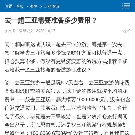
位置:
首页
>
海南
>
三亚旅游
去一趟三亚需要准备多少费用？
发布者：绿里尐女 2022-10-17
0
问：和同事达成共识一起去三亚旅游。都是第一次去，
想了解哈去三亚旅游多少钱？吃住方面可以普通一点，
担心预算不够，有没有更经济实惠的游玩方式推荐？或
者给我一些三亚旅游的合适游玩建议？
答：去三亚旅游一般是玩5-7天左右，去三亚旅游的花费
高低和淡旺季的关系很大，这里给的费用就按平均的花
费算，一般去三亚玩一趟大概要4000-6000元，没有包含
往返交通费用。其实我们去三亚旅游准备了很久，也计
划了很久，毕竟是去三亚旅游，也是比较担心旅行期间
会出岔子，所以思前想后还是找三亚旅游行程规划师刘
星微信号：186 6666 6768帮忙设计了行程，而且我们这