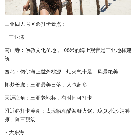
三亚四大湾区必打卡景点：
1.三亚湾
南山寺：佛教文化圣地，108米的海上观音是三亚地标建
筑
西岛：仿佛海上世外桃源，烟火气十足，风景绝美
椰梦长廊：三亚最美日落，人也超多
天涯海角：三亚老地标，有时间可打卡
附近必打卡美食：太琼糟粕醋海鲜火锅、琼捌炒冰·清补
凉、阿三靓汤
2.大东海