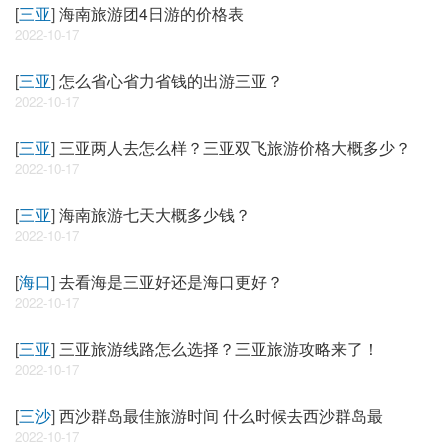
[
三亚
]
海南旅游团4日游的价格表
2022-10-17
[
三亚
]
怎么省心省力省钱的出游三亚？
2022-10-17
[
三亚
]
三亚两人去怎么样？三亚双飞旅游价格大概多少？
2022-10-17
[
三亚
]
海南旅游七天大概多少钱？
2022-10-17
[
海口
]
去看海是三亚好还是海口更好？
2022-10-17
[
三亚
]
三亚旅游线路怎么选择？三亚旅游攻略来了！
2022-10-17
[
三沙
]
西沙群岛最佳旅游时间 什么时候去西沙群岛最
2022-10-17