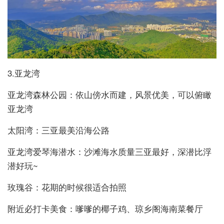
3.亚龙湾
亚龙湾森林公园：依山傍水而建，风景优美，可以俯瞰
亚龙湾
太阳湾：三亚最美沿海公路
亚龙湾爱琴海潜水：沙滩海水质量三亚最好，深潜比浮
潜好玩~
玫瑰谷：花期的时候很适合拍照
附近必打卡美食：嗲嗲的椰子鸡、琼乡阁海南菜餐厅