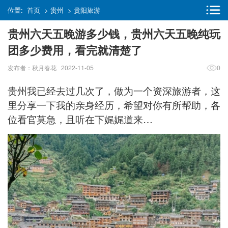
位置:
首页
>
贵州
>
贵阳旅游
贵州六天五晚游多少钱，贵州六天五晚纯玩
团多少费用，看完就清楚了
发布者：秋月春花 2022-11-05
0
贵州我已经去过几次了，做为一个资深旅游者，这
里分享一下我的亲身经历，希望对你有所帮助，各
位看官莫急，且听在下娓娓道来…