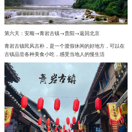
第六天：安顺→青岩古镇→贵阳→返回北京
青岩古镇民风古朴，是一个渡假休闲的好地方，可以在
古镇品尝各种美食小吃，感受当地人的慢生活