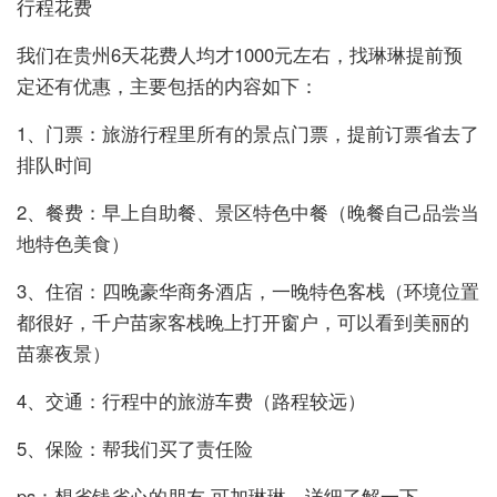
行程花费
我们在贵州6天花费人均才1000元左右，找琳琳提前预
定还有优惠，主要包括的内容如下：
1、门票：旅游行程里所有的景点门票，提前订票省去了
排队时间
2、餐费：早上自助餐、景区特色中餐（晚餐自己品尝当
地特色美食）
3、住宿：四晚豪华商务酒店，一晚特色客栈（环境位置
都很好，千户苗家客栈晚上打开窗户，可以看到美丽的
苗寨夜景）
4、交通：行程中的旅游车费（路程较远）
5、保险：帮我们买了责任险
ps：想省钱省心的朋友,可加琳琳，详细了解一下