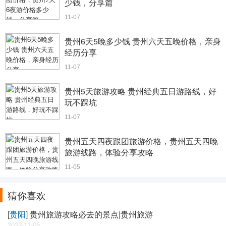
少钱，分享篇
11-07
贵州6天5晚多少钱 贵州六天五晚价格，亲身
经历分享
11-07
贵州5天旅游攻略 贵州经典五日游路线，好
玩不踩坑
11-07
贵州五天四夜跟团旅游价格，贵州五天四晚
旅游线路，体验分享攻略
11-05
猜你喜欢
[
贵阳
]
贵州旅游攻略必去的景点|贵州旅游
2022-11-05