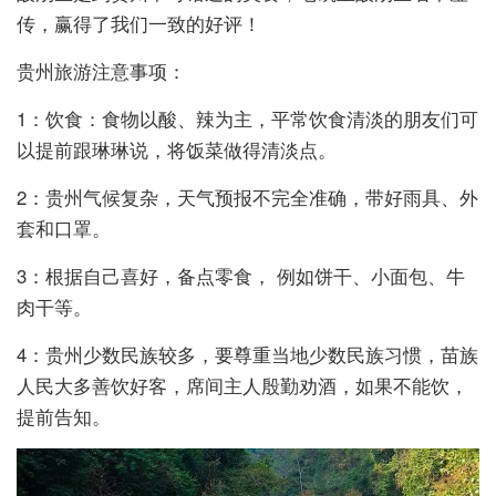
传，赢得了我们一致的好评！
贵州旅游注意事项：
1：饮食：食物以酸、辣为主，平常饮食清淡的朋友们可
以提前跟琳琳说，将饭菜做得清淡点。
2：贵州气候复杂，天气预报不完全准确，带好雨具、外
套和口罩。
3：根据自己喜好，备点零食， 例如饼干、小面包、牛
肉干等。
4：贵州少数民族较多，要尊重当地少数民族习惯，苗族
人民大多善饮好客，席间主人殷勤劝酒，如果不能饮，
提前告知。