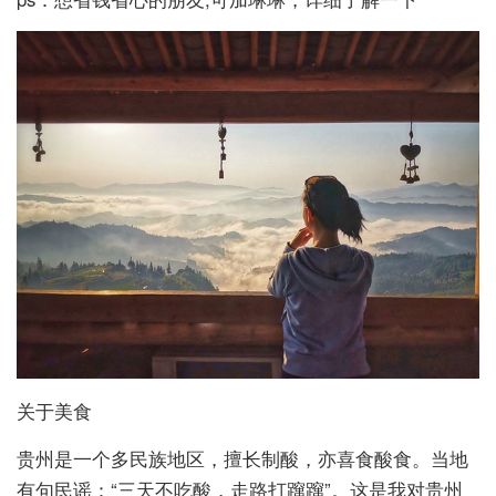
关于美食
贵州是一个多民族地区，擅长制酸，亦喜食酸食。当地
有句民谣：“三天不吃酸，走路打蹿蹿”。这是我对贵州