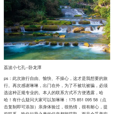
荔波小七孔--卧龙潭
ps：此次旅行自由、愉快、不操心，这才是我想要的旅
行。再次感谢琳琳，出门在外，为了不被坑被骗，必须
选这种正规专业的。本人的联系方式不方便透露，哈
哈！有什么疑问大家可以加琳琳：175 851 095 58（点
击复制即可添加）亲身体验过，很热情，很有耐心，提
前联系，吃住行导之类的信息都能获取，而且会妥善安