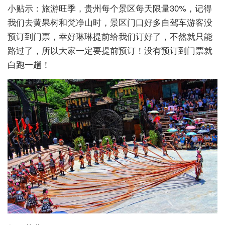
小贴示：旅游旺季，贵州每个景区每天限量30%，记得
我们去黄果树和梵净山时，景区门口好多自驾车游客没
预订到门票，幸好琳琳提前给我们订好了，不然就只能
路过了，所以大家一定要提前预订！没有预订到门票就
白跑一趟！