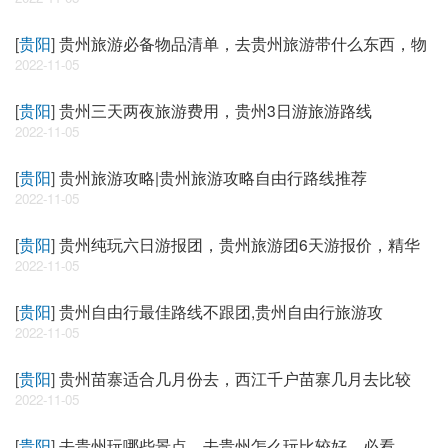
[
贵阳
]
贵州旅游必备物品清单，去贵州旅游带什么东西，物
2022-11-05
[
贵阳
]
贵州三天两夜旅游费用，贵州3日游旅游路线
2022-11-05
[
贵阳
]
贵州旅游攻略|贵州旅游攻略自由行路线推荐
2022-11-05
[
贵阳
]
贵州纯玩六日游报团，贵州旅游团6天游报价，精华
2022-11-05
[
贵阳
]
贵州自由行最佳路线不跟团,贵州自由行旅游攻
2022-11-05
[
贵阳
]
贵州苗寨适合几月份去，西江千户苗寨几月去比较
2022-11-05
[
贵阳
]
去贵州玩哪些景点，去贵州怎么玩比较好，必看