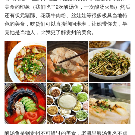
美食的印象（我们吃了2次酸汤鱼，一次酸汤火锅）然后
还有状元猪蹄、花溪牛肉粉、丝娃娃等很多极具当地特
色的美食，吃货们可以直接询问琳琳，让她带你去，毕
竟她是当地人，比我更了解贵州的美食。
酸汤鱼是到贵州不可错过的美食，老凯里酸汤鱼名不虚