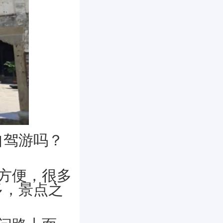
自驾游吗？
方便，很多
多，景点之