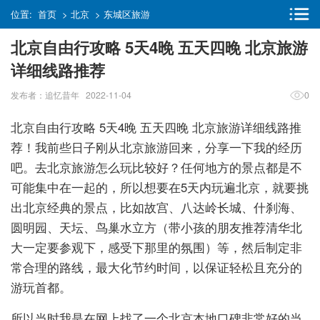
位置:
首页
>
北京
>
东城区旅游
北京自由行攻略 5天4晚 五天四晚 北京旅游
详细线路推荐
发布者：追忆昔年 2022-11-04
0
北京自由行攻略 5天4晚 五天四晚 北京旅游详细线路推
荐！我前些日子刚从北京旅游回来，分享一下我的经历
吧。去北京旅游怎么玩比较好？任何地方的景点都是不
可能集中在一起的，所以想要在5天内玩遍北京，就要挑
出北京经典的景点，比如故宫、八达岭长城、什刹海、
圆明园、天坛、鸟巢水立方（带小孩的朋友推荐清华北
大一定要参观下，感受下那里的氛围）等，然后制定非
常合理的路线，最大化节约时间，以保证轻松且充分的
游玩首都。
所以当时我是在网上找了一个北京本地口碑非常好的当