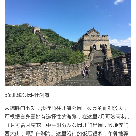
d3:北海公园-什刹海
从德胜门出发，步行前往北海公园。公园的面积较大，
可根据自身喜好有选择性的游览，在这里7月可赏荷花，
11月可赏月菊花。中午时分从公园北门出园，过地安门
西大街，即到什刹海。这里沿街的饭店很多，午餐推荐