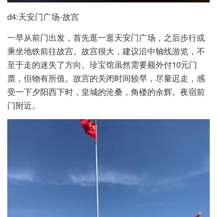
d4:天安门广场-故宫
一早从前门出发，首先逛一逛天安门广场，之后步行或
乘坐地铁前往故宫。故宫很大，建议沿中轴线游览，不
至于走的迷失了方向。珍宝馆虽然需要额外付10元门
票，但物有所值。故宫的关闭时间较早，尽量迟走，感
受一下夕阳西下时，皇城的沧桑，角楼的余辉。夜宿前
门附近。