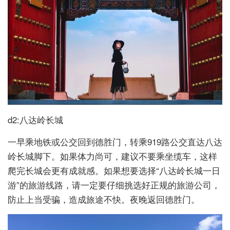
d2:八达岭长城
一早乘地铁或公交回到德胜门，转乘919路公交直达八达
岭长城脚下。如果体力尚可，建议不要乘坐缆车，这样
爬完长城会更有成就感。如果想要选择“八达岭长城一日
游”的旅游线路，请一定要仔细挑选好正规的旅游公司，
防止上当受骗，造成旅途不快。夜晚返回德胜门。