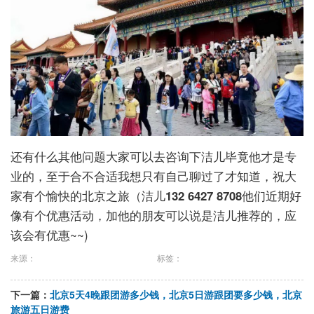
还有什么其他问题大家可以去咨询下洁儿毕竟他才是专
业的，至于合不合适我想只有自己聊过了才知道，祝大
家有个愉快的北京之旅（洁儿
132 6427 8708
他们近期好
像有个优惠活动，加他的朋友可以说是洁儿推荐的，应
该会有优惠~~)
来源：
标签：
下一篇：
北京5天4晚跟团游多少钱，北京5日游跟团要多少钱，北京
旅游五日游费